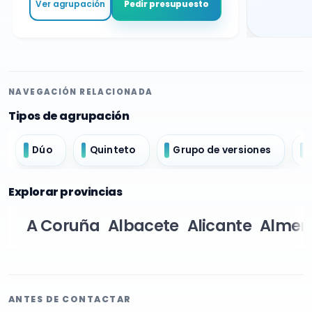
Ver agrupación
Pedir presupuesto
NAVEGACIÓN RELACIONADA
Tipos de agrupación
Dúo
Quinteto
Grupo de versiones
Explorar provincias
A Coruña
Albacete
Alicante
Almer
ANTES DE CONTACTAR