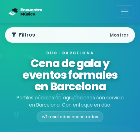
Filtros
Mostrar
DÚO · BARCELONA
Cena de gala y
eventos formales
en Barcelona
Perfiles públicos de agrupaciones con servicio
en Barcelona. Con enfoque en dúo.
1 resultados encontrados
Buscador de músicos
Agrupaciones