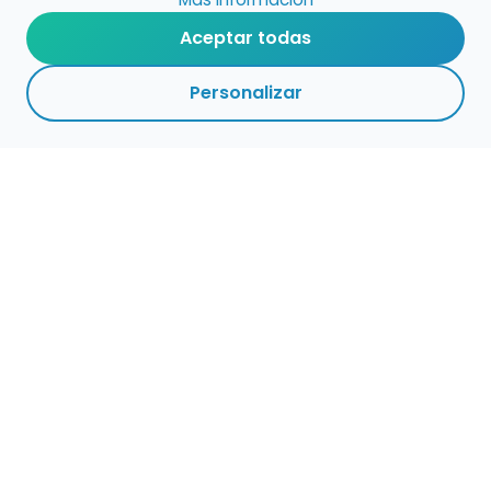
Aceptar todas
Personalizar
Haz que tu talento
ocupe el lugar que
merece
Presenta tu música en un marketplace con