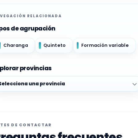
VEGACIÓN RELACIONADA
pos de agrupación
Charanga
Quinteto
Formación variable
plorar provincias
plorar provincias
TES DE CONTACTAR
reguntas frecuentes