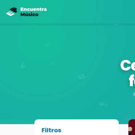
Ce
Buscador de músicos
Filtros
Agrupaciones