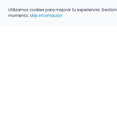
Utilizamos cookies para mejorar tu experiencia. Gestion
momento.
Más información
Haz que tu 
Present
búsqueda c