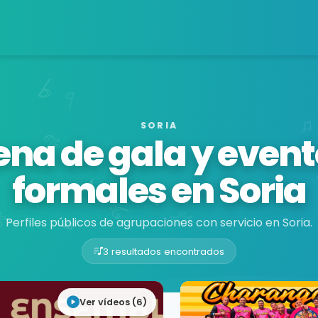
SORIA
na de gala y even
formales en Soria
Perfiles públicos de agrupaciones con servicio en Soria.
3 resultados encontrados
Ver vídeos (6)