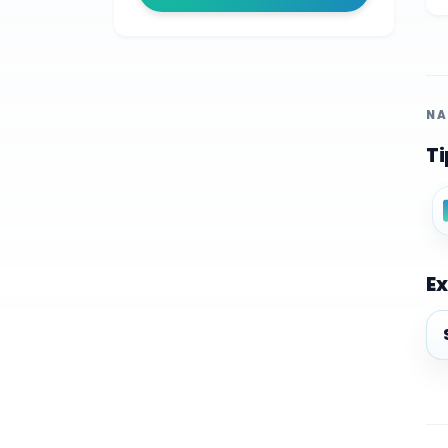
NA
Ti
Ex
Ex