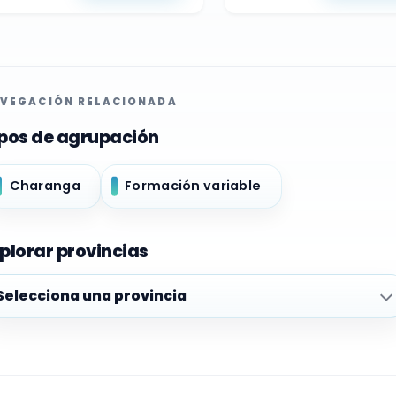
VEGACIÓN RELACIONADA
pos de agrupación
Charanga
Formación variable
plorar provincias
plorar provincias