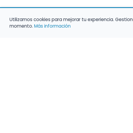
Utilizamos cookies para mejorar tu experiencia. Gestion
momento.
Más información
Haz que tu 
Present
búsqueda c