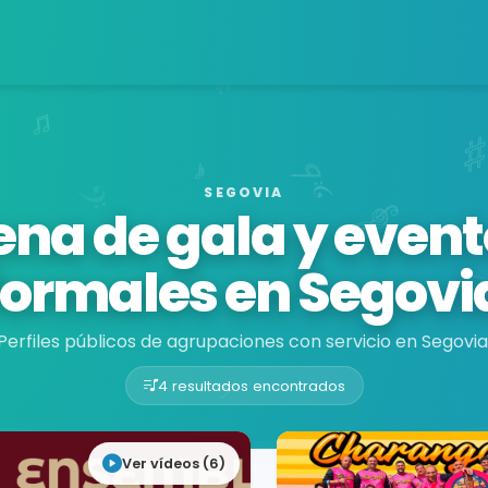
SEGOVIA
na de gala y even
formales en Segovi
Perfiles públicos de agrupaciones con servicio en Segovia
4 resultados encontrados
Ver vídeos (6)