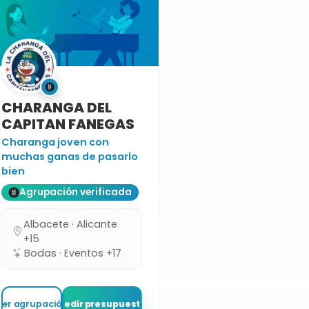
CHARANGA DEL
CAPITAN FANEGAS
Charanga joven con
muchas ganas de pasarlo
bien
Agrupación verificada
Albacete · Alicante
+15
Bodas · Eventos +17
Ver agrupación
Pedir presupuesto