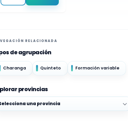
VEGACIÓN RELACIONADA
pos de agrupación
Charanga
Quinteto
Formación variable
plorar provincias
plorar provincias