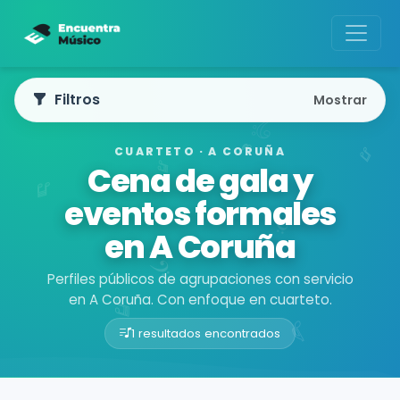
Filtros
Mostrar
CUARTETO · A CORUÑA
Cena de gala y
eventos formales
en A Coruña
Perfiles públicos de agrupaciones con servicio
en A Coruña. Con enfoque en cuarteto.
1 resultados encontrados
Buscador de músicos
Agrupaciones