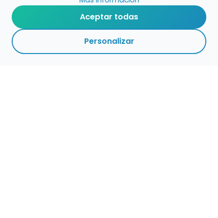
Aceptar todas
Personalizar
Haz que tu talento
ocupe el lugar que
merece
Presenta tu música en un marketplace con