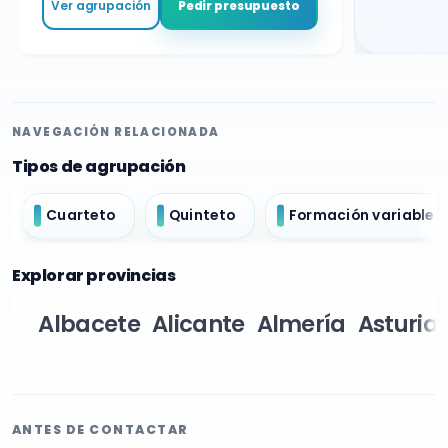
Ver agrupación
Pedir presupuesto
NAVEGACIÓN RELACIONADA
Tipos de agrupación
Cuarteto
Quinteto
Formación variable
Explorar provincias
Albacete
Alicante
Almería
Asturia
ANTES DE CONTACTAR