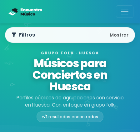
Filtros
Mostrar
GRUPO FOLK · HUESCA
Músicos para
Conciertos en
Huesca
Perfiles públicos de agrupaciones con servicio
en Huesca. Con enfoque en grupo folk.
1 resultados encontrados
Buscador de músicos
Agrupaciones