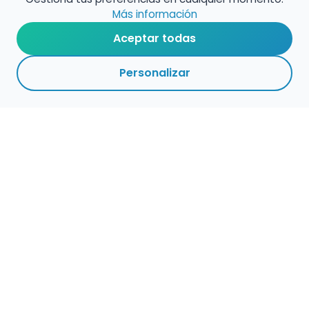
Más información
Aceptar todas
Personalizar
Haz que tu talento
ocupe el lugar que
merece