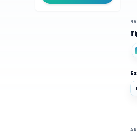
NA
Ti
Ex
Ex
AN