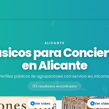
ALICANTE
sicos para Concier
en Alicante
Perfiles públicos de agrupaciones con servicio en Alicante
3 resultados encontrados
Ver vídeo
Ver víde