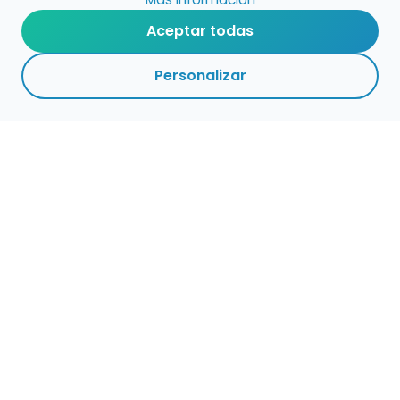
Aceptar todas
Personalizar
Haz que tu talento
ocupe el lugar que
merece
Presenta tu música en un marketplace con