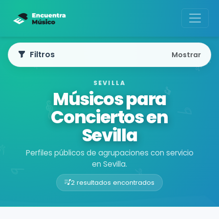
Filtros
Mostrar
SEVILLA
Músicos para
Conciertos en
Sevilla
Perfiles públicos de agrupaciones con servicio
en Sevilla.
2 resultados encontrados
Buscador de músicos
Agrupaciones