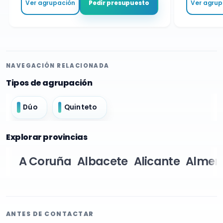
Ver agrupación
Ver agrupa
Pedir presupuesto
NAVEGACIÓN RELACIONADA
Tipos de agrupación
Dúo
Quinteto
Explorar provincias
A Coruña
Albacete
Alicante
Almer
ANTES DE CONTACTAR