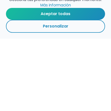
Más información
Aceptar todas
Personalizar
Haz que tu talento
ocupe el lugar que
merece