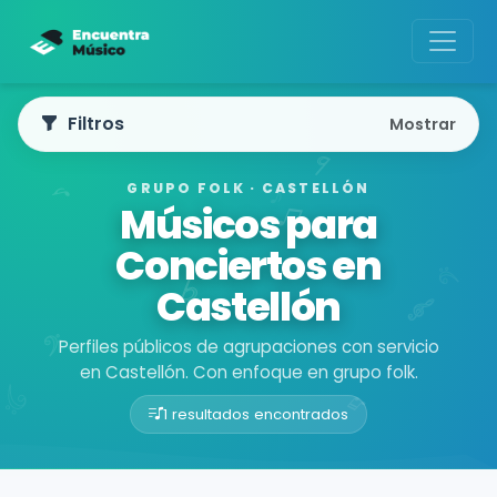
Filtros
Mostrar
GRUPO FOLK · CASTELLÓN
Músicos para
Conciertos en
Castellón
Perfiles públicos de agrupaciones con servicio
en Castellón. Con enfoque en grupo folk.
1 resultados encontrados
Buscador de músicos
Agrupaciones