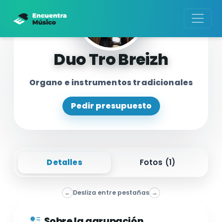
Duo Tro Breizh
Organo e instrumentos tradicionales
Pedir presupuesto
Detalles
Fotos (
1
)
←
Desliza entre pestañas
→
Sobre la agrupación