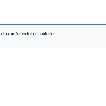
a tus preferencias en cualquier
talento ocupe el luga