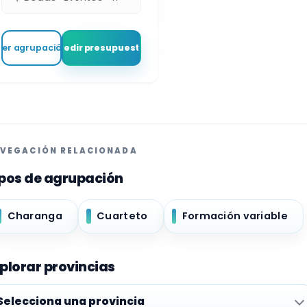
Ver agrupación
Pedir presupuesto
VEGACIÓN RELACIONADA
pos de agrupación
Charanga
Cuarteto
Formación variable
plorar provincias
plorar provincias