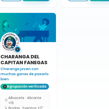
CHARANGA DEL
CAPITAN FANEGAS
Charanga joven con
muchas ganas de pasarlo
bien
Agrupación verificada
Albacete · Alicante
+15
Bodas · Eventos +17