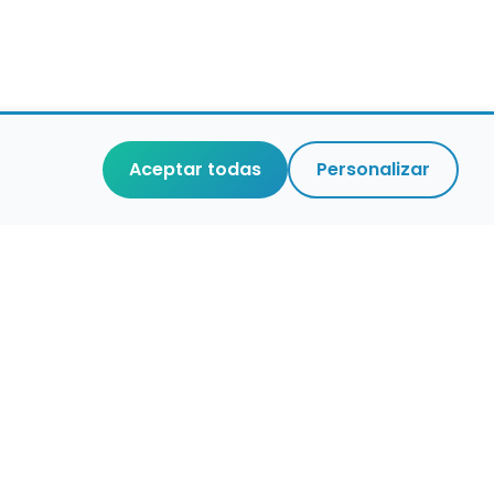
Aceptar todas
Personalizar
r que merece