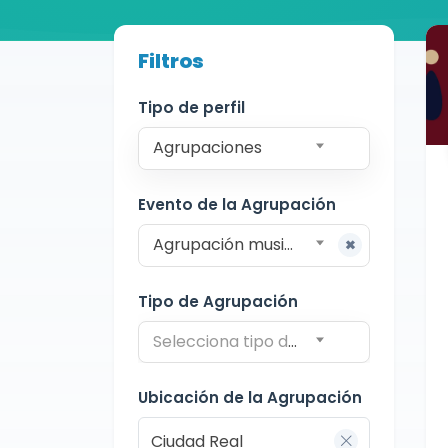
Buscador de músicos
Filtros
Agrupaciones
Ciudad Real
Tipo de perfil
Agrupaciones
Evento de la Agrupación
Agrupación musical para comuniones
Tipo de Agrupación
Selecciona tipo de agrupación
Ubicación de la Agrupación