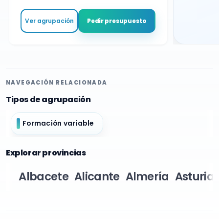
Ver agrupación
Pedir presupuesto
NAVEGACIÓN RELACIONADA
Tipos de agrupación
Formación variable
Explorar provincias
Albacete
Alicante
Almería
Asturia