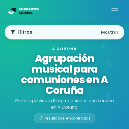
Filtros
Mostrar
A CORUÑA
Agrupación
musical para
comuniones en A
Coruña
Perfiles públicos de agrupaciones con servicio
en A Coruña.
1 resultados encontrados