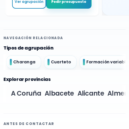
Ver agrupación
Pedir presupuesto
NAVEGACIÓN RELACIONADA
Tipos de agrupación
Charanga
Cuarteto
Formación variable
Explorar provincias
A Coruña
Albacete
Alicante
Almer
ANTES DE CONTACTAR