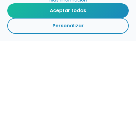
Aceptar todas
Personalizar
Haz que tu talento
ocupe el lugar que
merece
Presenta tu música en un marketplace con