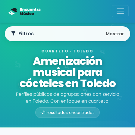
Filtros
Mostrar
CUARTETO · TOLEDO
Amenización
musical para
cócteles en Toledo
Perfiles públicos de agrupaciones con servicio
en Toledo. Con enfoque en cuarteto.
1 resultados encontrados
Buscador de músicos
Agrupaciones