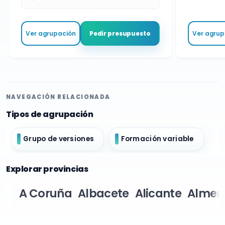
Ver agrupación
Ver agrupa
Pedir presupuesto
NAVEGACIÓN RELACIONADA
Tipos de agrupación
Grupo de versiones
Formación variable
Explorar provincias
A Coruña
Albacete
Alicante
Almer