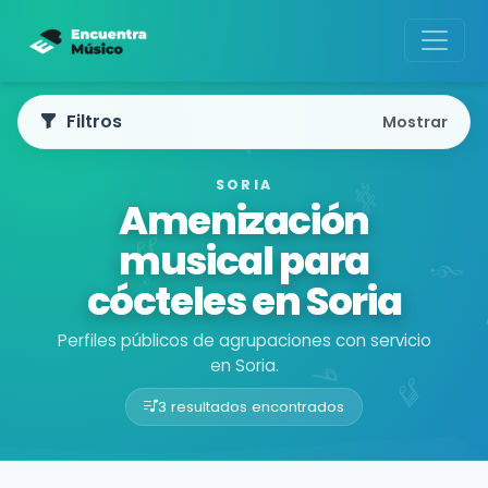
Filtros
Mostrar
SORIA
Amenización
musical para
cócteles en Soria
Perfiles públicos de agrupaciones con servicio
en Soria.
3 resultados encontrados
Buscador de músicos
Agrupaciones