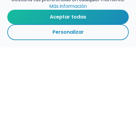
Más información
Aceptar todas
Personalizar
Haz que tu talento
ocupe el lugar que
merece