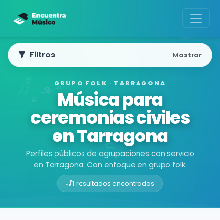
Filtros
Mostrar
GRUPO FOLK · TARRAGONA
Música para
ceremonias civiles
en Tarragona
Perfiles públicos de agrupaciones con servicio
en Tarragona. Con enfoque en grupo folk.
1 resultados encontrados
Buscador de músicos
Agrupaciones