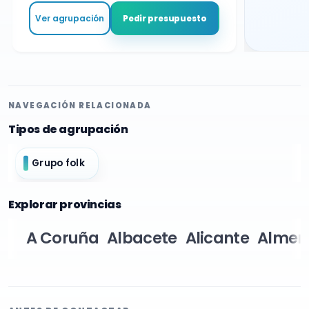
Ver agrupación
Pedir presupuesto
NAVEGACIÓN RELACIONADA
Tipos de agrupación
Grupo folk
Explorar provincias
A Coruña
Albacete
Alicante
Almer