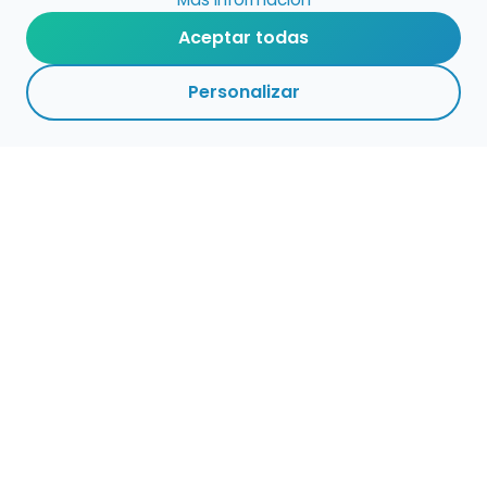
Aceptar todas
Personalizar
Haz que tu talento
ocupe el lugar que
merece
Presenta tu música en un marketplace con