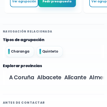
Ver agrupación
Ver agrupa
Pedir presupuesto
NAVEGACIÓN RELACIONADA
Tipos de agrupación
Charanga
Quinteto
Explorar provincias
A Coruña
Albacete
Alicante
Almer
ANTES DE CONTACTAR