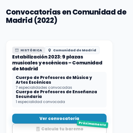
Convocatorias en Comunidad de
Madrid (2022)
HISTÓRICA
Comunidad de Madrid
Estabilización 2023: 9 plazas
musicales y escénicas – Comunidad
de Madrid
Cuerpo de Profesores de Música y
Artes Escénicas
7 especialidades convocadas
Cuerpo de Profesores de Enseñanza
Secundaria
1 especialidad convocada
Ver convocatoria
Próximamente
Calcula tu baremo