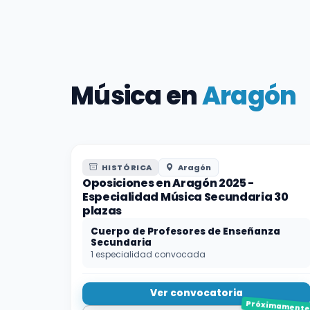
Música en
Aragón
HISTÓRICA
Aragón
Oposiciones en Aragón 2025 -
Especialidad Música Secundaria 30
plazas
Cuerpo de Profesores de Enseñanza
Secundaria
1 especialidad convocada
Ver convocatoria
Próximament