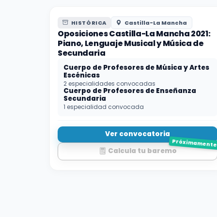
HISTÓRICA
Castilla-La Mancha
Oposiciones Castilla-La Mancha 2021:
Piano, Lenguaje Musical y Música de
Secundaria
Cuerpo de Profesores de Música y Artes
Escénicas
2 especialidades convocadas
Cuerpo de Profesores de Enseñanza
Secundaria
1 especialidad convocada
Ver convocatoria
Próximament
Calcula tu baremo