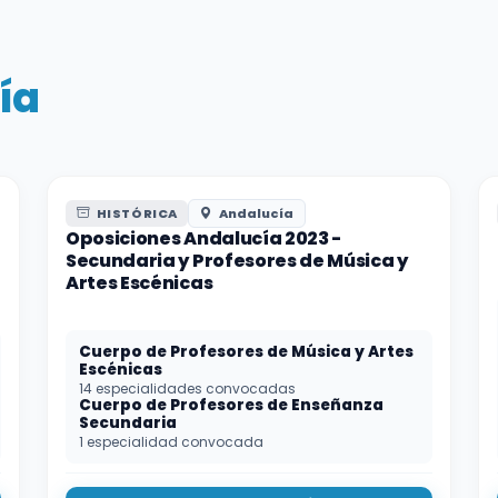
ía
HISTÓRICA
Andalucía
Oposiciones Andalucía 2023 -
Secundaria y Profesores de Música y
Artes Escénicas
Cuerpo de Profesores de Música y Artes
Escénicas
14 especialidades convocadas
Cuerpo de Profesores de Enseñanza
Secundaria
1 especialidad convocada