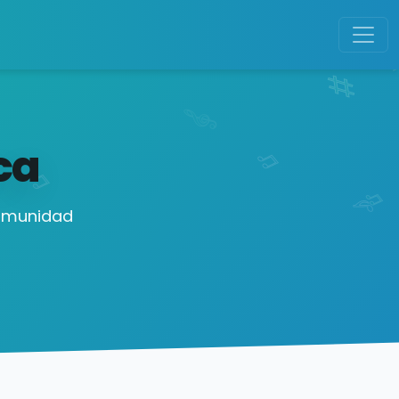
ca
comunidad