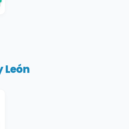
y León