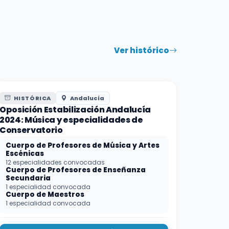
Ver histórico
HISTÓRICA
Andalucía
Oposición Estabilización Andalucía
2024: Música y especialidades de
Conservatorio
Cuerpo de Profesores de Música y Artes
Escénicas
12 especialidades convocadas
Cuerpo de Profesores de Enseñanza
Secundaria
1 especialidad convocada
Cuerpo de Maestros
1 especialidad convocada