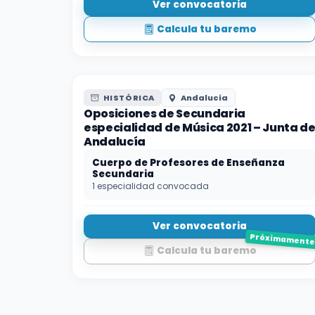
Ver convocatoria
Calcula tu baremo
HISTÓRICA
Andalucía
Oposiciones de Secundaria
especialidad de Música 2021 – Junta d
Andalucía
Cuerpo de Profesores de Enseñanza
Secundaria
1 especialidad convocada
Ver convocatoria
Próximament
Calcula tu baremo