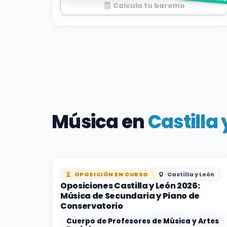
Calcula tu baremo
Música en
Castilla 
OPOSICIÓN EN CURSO
Castilla y León
Oposiciones Castilla y León 2026:
Música de Secundaria y Piano de
Conservatorio
Cuerpo de Profesores de Música y Artes