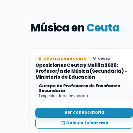
Música en
Ceuta
OPOSICIÓN EN CURSO
Ceuta
Oposiciones Ceuta y Melilla 2026:
Profesor/a de Música (Secundaria) –
Ministerio de Educación
Cuerpo de Profesores de Enseñanza
Secundaria
1 especialidad convocada
Ver convocatoria
Calcula tu baremo