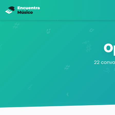
O
22 convo