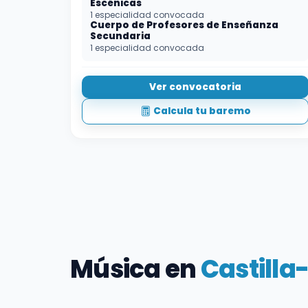
Escénicas
1 especialidad convocada
Cuerpo de Profesores de Enseñanza
Secundaria
1 especialidad convocada
Ver convocatoria
Calcula tu baremo
Música en
Castill