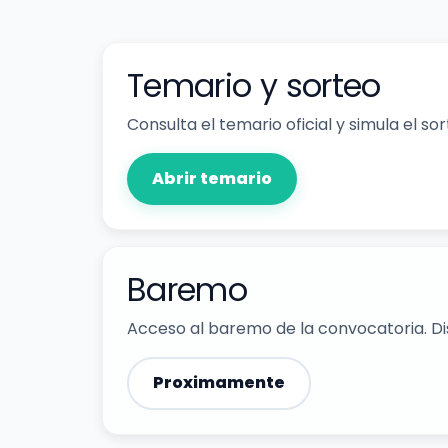
Temario y sorteo
Consulta el temario oficial y simula el so
Abrir temario
Baremo
Acceso al baremo de la convocatoria. Dis
Proximamente