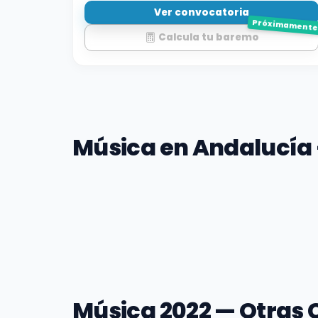
Ver convocatoria
Próximament
Calcula tu baremo
Música en Andalucía 
Música 2022 — Otras