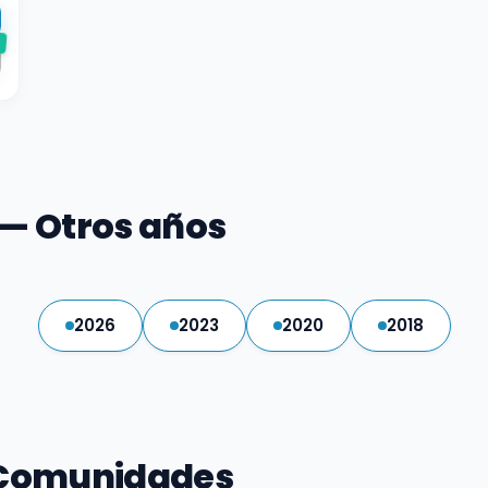
e
— Otros años
2026
2023
2020
2018
 Comunidades