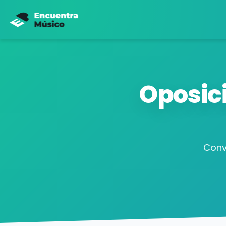
Oposic
Conv