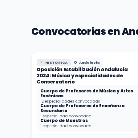
Convocatorias en And
HISTÓRICA
Andalucía
Oposición Estabilización Andalucía
2024: Música y especialidades de
Conservatorio
Cuerpo de Profesores de Música y Artes
Escénicas
12 especialidades convocadas
Cuerpo de Profesores de Enseñanza
Secundaria
1 especialidad convocada
Cuerpo de Maestros
1 especialidad convocada