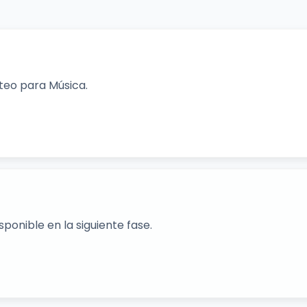
rteo para Música.
ponible en la siguiente fase.