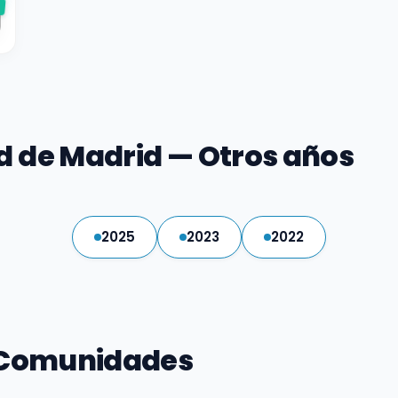
e
 de Madrid — Otros años
2025
2023
2022
 Comunidades