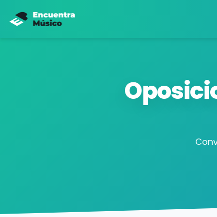
Oposici
Conv