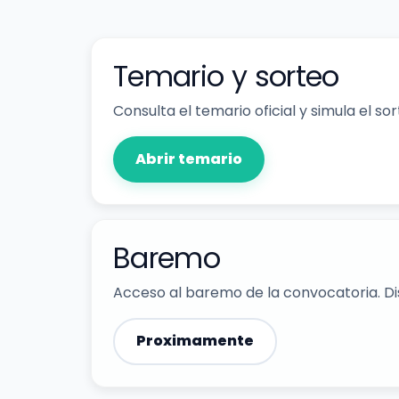
Temario y sorteo
Consulta el temario oficial y simula el so
Abrir temario
Baremo
Acceso al baremo de la convocatoria. Dis
Proximamente