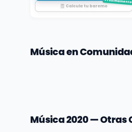
Próximament
Calcula tu baremo
Música en Comunidad
Música 2020 — Otras