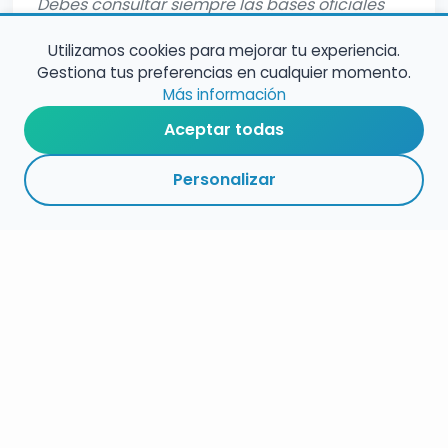
Debes consultar siempre las bases oficiales
completas antes de inscribirte.
Utilizamos cookies para mejorar tu experiencia.
Gestiona tus preferencias en cualquier momento.
Más información
Aceptar todas
Personalizar
RESUMEN
PLAZOS
ENLACES
SEGUIR
ESPECIALIDADES