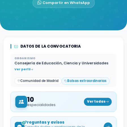
Compartir en WhatsApp
DATOS DE LA CONVOCATORIA
ORGANISMO
Consejería de Educación, Ciencia y Universidades
Ver perfil
Comunidad de Madrid
Bolsas extraordinarias
10
Ver todas
especialidades
Preguntas y avisos
2
Consulta dudas y aportaciones de la