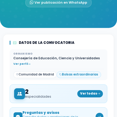
Ver publicación en WhatsApp
DATOS DE LA CONVOCATORIA
ORGANISMO
Consejería de Educación, Ciencia y Universidades
Ver perfil
Comunidad de Madrid
Bolsas extraordinarias
2
Ver todas
especialidades
Preguntas y avisos
Consulta dudas y aportaciones de la