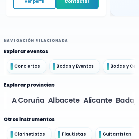
Ver perfil
Contactar
NAVEGACIÓN RELACIONADA
Explorar eventos
Conciertos
Bodas y Eventos
Bodas y Ce
Explorar provincias
A Coruña
Albacete
Alicante
Badaj
Otros instrumentos
Clarinetistas
Flautistas
Guitarristas