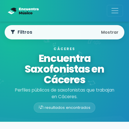
Filtros
Mostrar
CÁCERES
Encuentra
Saxofonistas en
Cáceres
Perfiles públicos de saxofonistas que trabajan
en Cáceres.
1 resultados encontrados
Buscador de músicos
Músicos