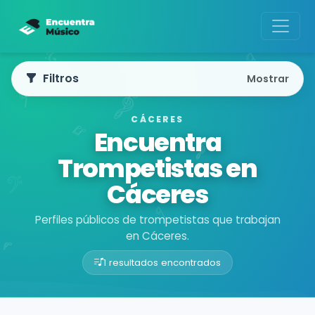
Filtros
Mostrar
CÁCERES
Encuentra
Trompetistas en
Cáceres
Perfiles públicos de trompetistas que trabajan
en Cáceres.
1 resultados encontrados
Buscador de músicos
Músicos