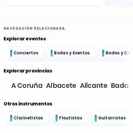
NAVEGACIÓN RELACIONADA
Explorar eventos
Conciertos
Bodas y Eventos
Bodas y Ce
Explorar provincias
A Coruña
Albacete
Alicante
Badaj
Otros instrumentos
Clarinetistas
Flautistas
Guitarristas