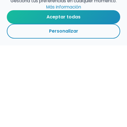
Gestiona tus preferencias en cualquier momento.
Más información
Aceptar todas
Personalizar
Haz que tu talento
ocupe el lugar que
merece