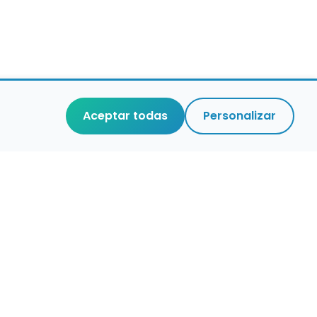
Aceptar todas
Personalizar
r que merece