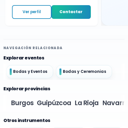
Ver perfil
Contactar
NAVEGACIÓN RELACIONADA
Explorar eventos
Bodas y Eventos
Bodas y Ceremonias
Explorar provincias
Burgos
Guipúzcoa
La Rioja
Navarr
Otros instrumentos