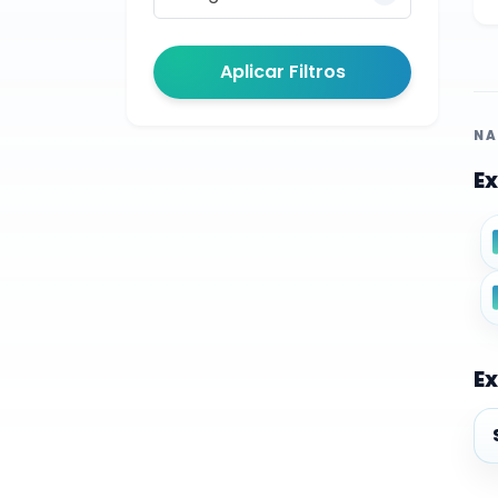
Aplicar Filtros
NA
Ex
Ex
Ex