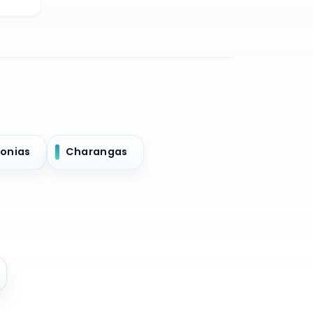
onias
Charangas