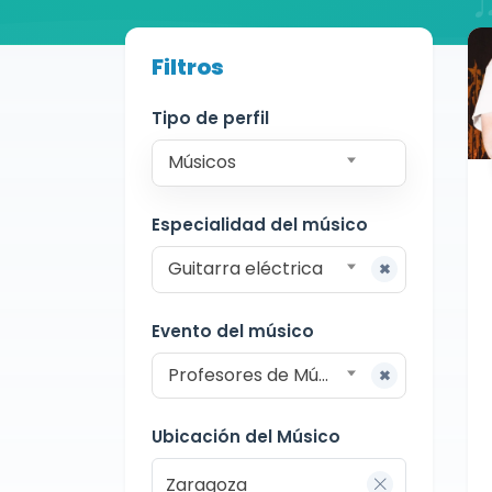
Buscador de músicos
Filtros
Músicos
Docente
Zaragoza
Tipo de perfil
Músicos
Especialidad del músico
Guitarra eléctrica
Evento del músico
Profesores de Música
Ubicación del Músico