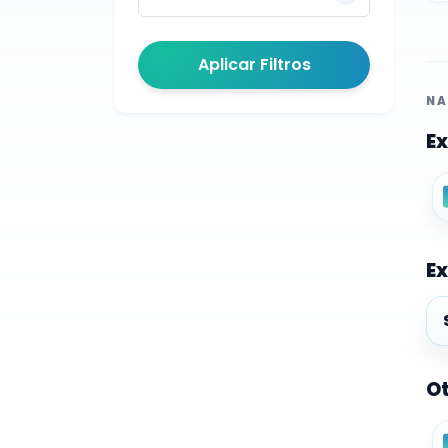
Aplicar Filtros
NA
Ex
Ex
Ex
Ot