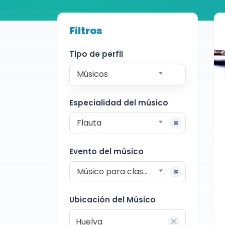
Buscador de músicos
Filtros
Músicos
Clases Particulares
Huelva
Tipo de perfil
Músicos
Especialidad del músico
Flauta
Evento del músico
Músico para clases particulares
Ubicación del Músico