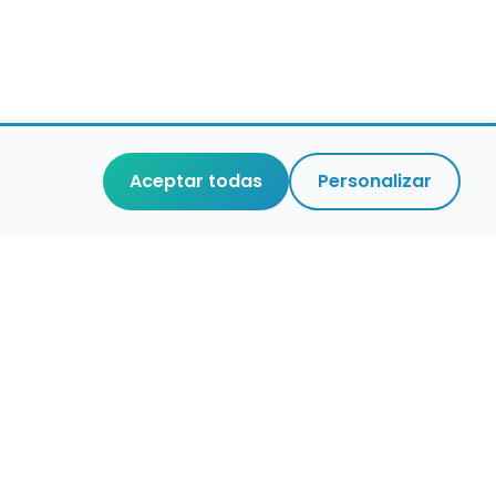
Aceptar todas
Personalizar
r que merece