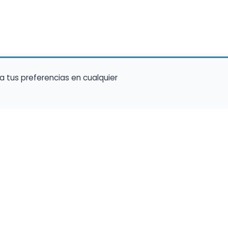
a tus preferencias en cualquier
talento ocupe el luga