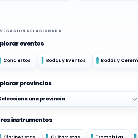
VEGACIÓN RELACIONADA
plorar eventos
Conciertos
Bodas y Eventos
Bodas y Cerem
plorar provincias
plorar provincias
ros instrumentos
Clarinetistas
Guitarristas
Trompistas