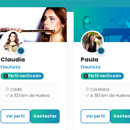
Claudia
Paula
Flautista
Flautista
Perfil verificado
Perfil verificado
Cádiz
Córdoba
A 103 km de Huelva
A 193 km de Huelva
Ver perfil
Contactar
Ver perfil
Contac