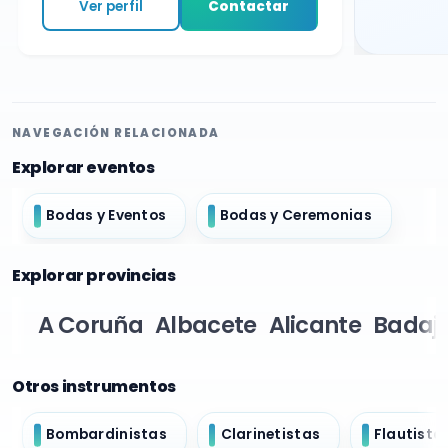
Ver perfil
Contactar
NAVEGACIÓN RELACIONADA
Explorar eventos
Bodas y Eventos
Bodas y Ceremonias
Explorar provincias
A Coruña
Albacete
Alicante
Badaj
Otros instrumentos
Bombardinistas
Clarinetistas
Flautista