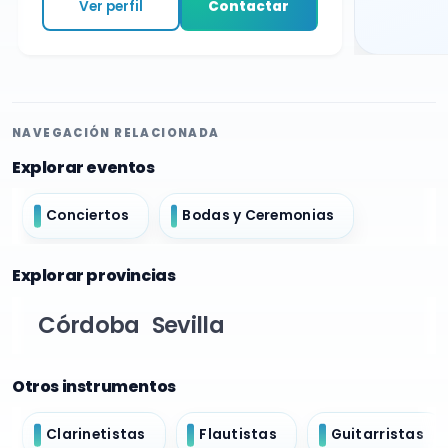
Ver perfil
Contactar
NAVEGACIÓN RELACIONADA
Explorar eventos
Conciertos
Bodas y Ceremonias
Explorar provincias
Córdoba
Sevilla
Otros instrumentos
Clarinetistas
Flautistas
Guitarristas