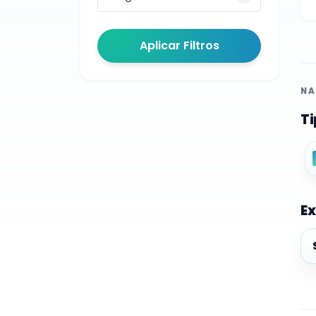
Aplicar Filtros
NA
Ti
Ex
Ex