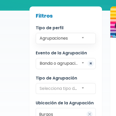
Buscador de músicos
Filtros
Agrupaciones
Burgos
Charanga
Tipo de perfil
Agrupaciones
Evento de la Agrupación
Banda o agrupación para procesiones
Tipo de Agrupación
Selecciona tipo de agrupación
Ubicación de la Agrupación