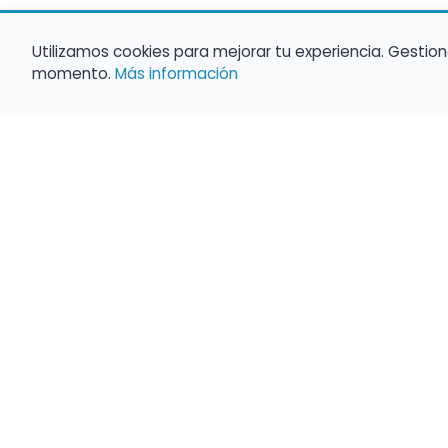
Utilizamos cookies para mejorar tu experiencia. Gestion
momento.
Más información
Haz que tu 
Present
búsqueda c