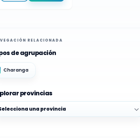
VEGACIÓN RELACIONADA
pos de agrupación
Charanga
plorar provincias
plorar provincias