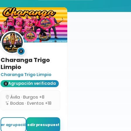
Charanga Trigo
Limpio
Charanga Trigo Limpio
Agrupación verificada
Ávila · Burgos +8
Bodas · Eventos +18
Ver agrupación
Pedir presupuesto