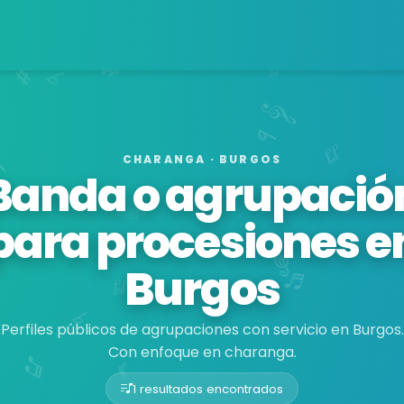
CHARANGA · BURGOS
Banda o agrupació
para procesiones e
Burgos
Perfiles públicos de agrupaciones con servicio en Burgos.
Con enfoque en charanga.
1 resultados encontrados