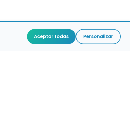
Aceptar todas
Personalizar
r que merece
cuidada,