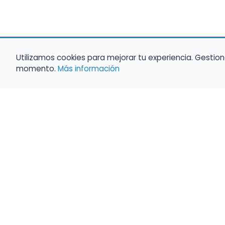
Utilizamos cookies para mejorar tu experiencia. Gestion
momento.
Más información
Haz que tu 
Present