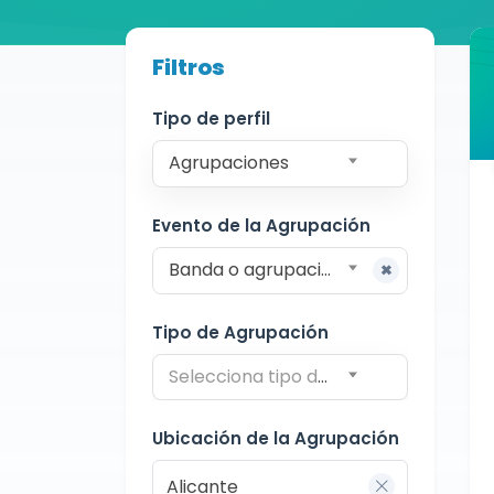
Buscador de músicos
Filtros
Agrupaciones
Alicante
Charanga
Tipo de perfil
Agrupaciones
Evento de la Agrupación
Banda o agrupación para procesiones
Tipo de Agrupación
Selecciona tipo de agrupación
Ubicación de la Agrupación