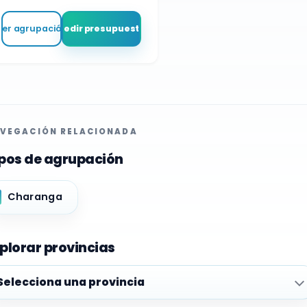
Ver agrupación
Pedir presupuesto
VEGACIÓN RELACIONADA
pos de agrupación
Charanga
plorar provincias
plorar provincias