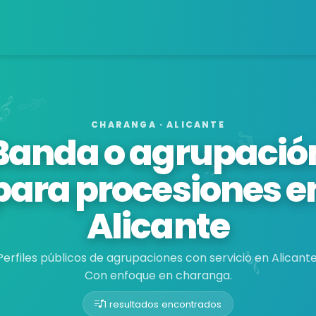
CHARANGA · ALICANTE
Banda o agrupació
para procesiones e
Alicante
Perfiles públicos de agrupaciones con servicio en Alicante
Con enfoque en charanga.
1 resultados encontrados