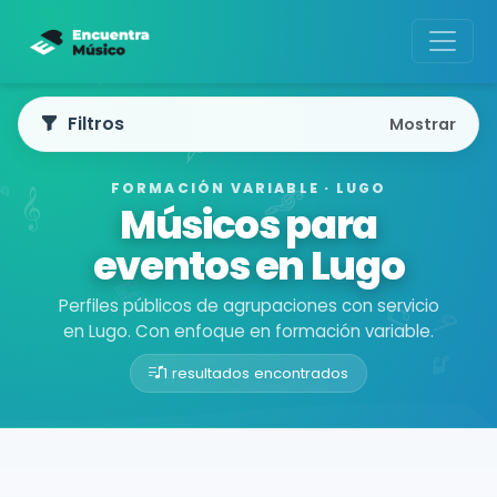
Filtros
Mostrar
FORMACIÓN VARIABLE · LUGO
Músicos para
eventos en Lugo
Perfiles públicos de agrupaciones con servicio
en Lugo. Con enfoque en formación variable.
1 resultados encontrados
Buscador de músicos
Agrupaciones
Lugo