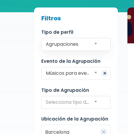
Buscador de músicos
Filtros
Agrupaciones
Barcelona
Tipo de perfil
Agrupaciones
Evento de la Agrupación
Músicos para eventos empresariales
Tipo de Agrupación
Selecciona tipo de agrupación
Ubicación de la Agrupación