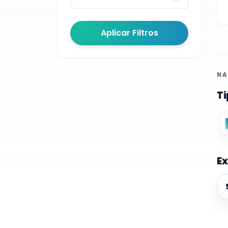
Aplicar Filtros
NA
Ti
Ex
Ex