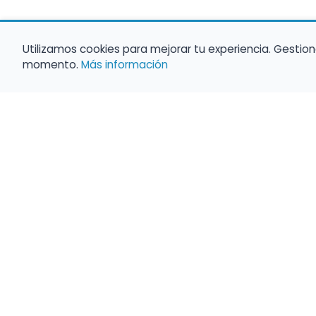
Utilizamos cookies para mejorar tu experiencia. Gestion
momento.
Más información
Haz que tu 
Present
búsqueda c