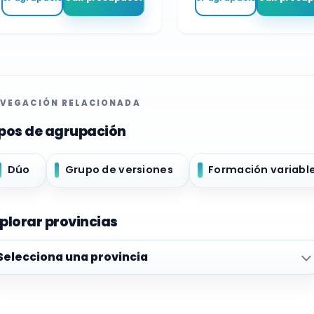
VEGACIÓN RELACIONADA
pos de agrupación
Dúo
Grupo de versiones
Formación variabl
plorar provincias
plorar provincias