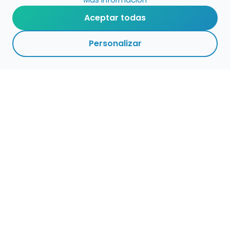
Aceptar todas
Personalizar
Haz que tu talento
ocupe el lugar que
merece
Presenta tu música en un marketplace con