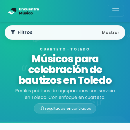
Filtros
Mostrar
CUARTETO · TOLEDO
Músicos para
celebración de
bautizos en Toledo
Perfiles públicos de agrupaciones con servicio
en Toledo. Con enfoque en cuarteto.
1 resultados encontrados
Buscador de músicos
Agrupaciones