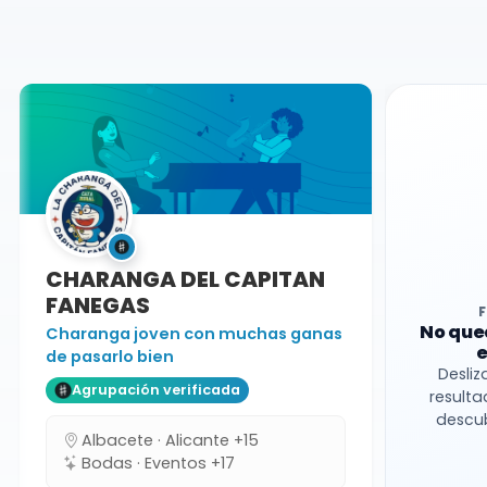
Jaén
Charanga
CHARANGA DEL CAPITAN
FANEGAS
No que
Charanga joven con muchas ganas
e
de pasarlo bien
Desliz
Agrupación verificada
resulta
descub
Albacete · Alicante +15
Bodas · Eventos +17