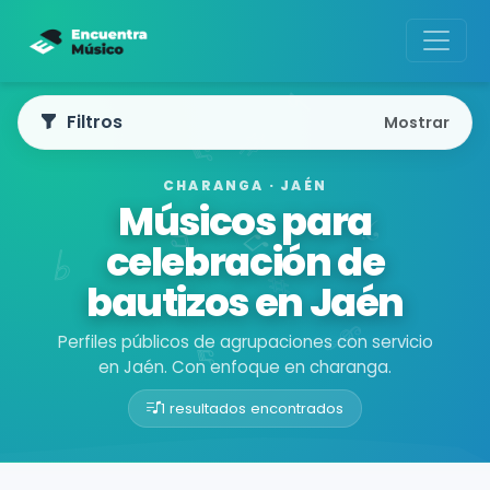
Filtros
Mostrar
CHARANGA · JAÉN
Músicos para
celebración de
bautizos en Jaén
Perfiles públicos de agrupaciones con servicio
en Jaén. Con enfoque en charanga.
1 resultados encontrados
Buscador de músicos
Agrupaciones