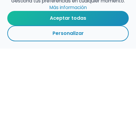
Gestiona tus preferencias en cualquier momento.
Más información
Aceptar todas
Personalizar
Haz que tu talento
ocupe el lugar que
merece