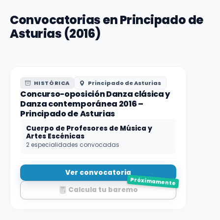
Convocatorias en Principado de
Asturias (2016)
HISTÓRICA
Principado de Asturias
Concurso-oposición Danza clásica y
Danza contemporánea 2016 –
Principado de Asturias
Cuerpo de Profesores de Música y
Artes Escénicas
2 especialidades convocadas
Ver convocatoria
Próximamente
Calcula tu baremo