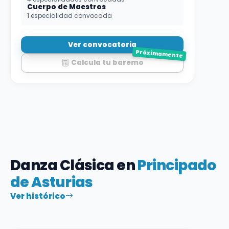
Cuerpo de Maestros
1 especialidad convocada
Ver convocatoria
Próximamente
Calcula tu baremo
Danza Clásica en
Principado
de Asturias
Ver histórico