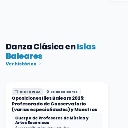
Danza Clásica en
Islas
Baleares
Ver histórico
HISTÓRICA
Islas Baleares
Oposiciones Illes Balears 2025:
Profesorado de Conservatorio
(varias especialidades) y Maestros
Cuerpo de Profesores de Música y
Artes Escénicas
4 especialidades convocadas