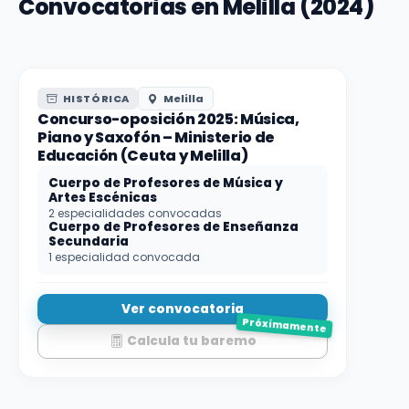
Convocatorias en Melilla (2024)
HISTÓRICA
Melilla
Concurso-oposición 2025: Música,
Piano y Saxofón – Ministerio de
Educación (Ceuta y Melilla)
Cuerpo de Profesores de Música y
Artes Escénicas
2 especialidades convocadas
Cuerpo de Profesores de Enseñanza
Secundaria
1 especialidad convocada
Ver convocatoria
Próximamente
Calcula tu baremo