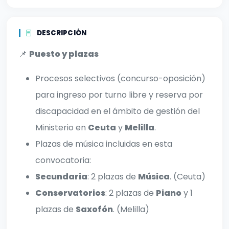
DESCRIPCIÓN
📌
Puesto y plazas
Procesos selectivos (concurso-oposición)
para ingreso por turno libre y reserva por
discapacidad en el ámbito de gestión del
Ministerio en
Ceuta
y
Melilla
.
Plazas de música incluidas en esta
convocatoria:
Secundaria
: 2 plazas de
Música
. (Ceuta)
Conservatorios
: 2 plazas de
Piano
y 1
plazas de
Saxofón
. (Melilla)