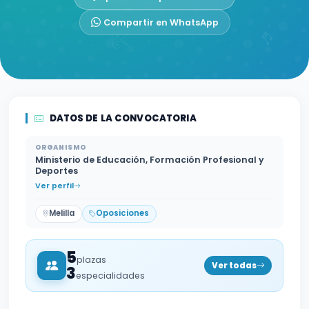
Compartir en WhatsApp
DATOS DE LA CONVOCATORIA
ORGANISMO
Ministerio de Educación, Formación Profesional y
Deportes
Ver perfil
Melilla
Oposiciones
5
plazas
Ver todas
3
especialidades