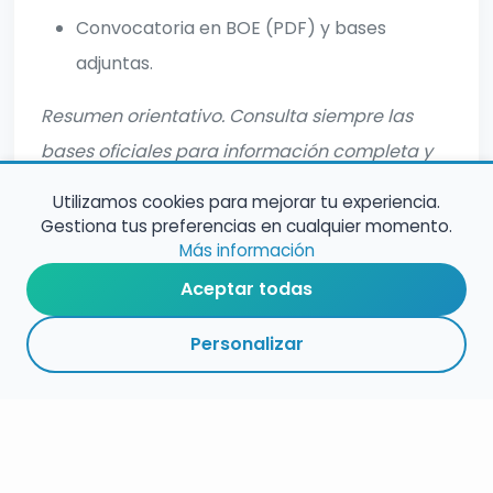
Convocatoria en BOE (PDF) y bases
adjuntas.
Resumen orientativo. Consulta siempre las
bases oficiales para información completa y
actualizada.
Utilizamos cookies para mejorar tu experiencia.
Gestiona tus preferencias en cualquier momento.
Más información
Aceptar todas
Personalizar
RESUMEN
PLAZOS
ENLACES
SEGUIR
ESPECIALIDADES