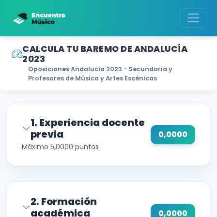
CALCULA TU BAREMO DE ANDALUCÍA
2023
Oposiciones Andalucía 2023 - Secundaria y
Profesores de Música y Artes Escénicas
1. Experiencia docente
previa
0,0000
Máximo 5,0000 puntos
2. Formación
académica
0,0000