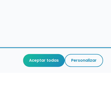
Aceptar todas
Personalizar
aces de interés