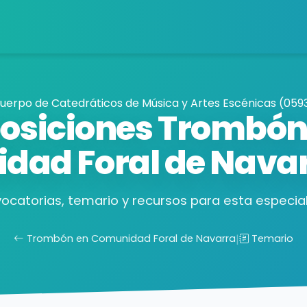
uerpo de Catedráticos de Música y Artes Escénicas (059
osiciones Trombón
dad Foral de Nava
ocatorias, temario y recursos para esta especial
Trombón en Comunidad Foral de Navarra
|
Temario