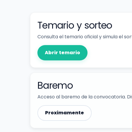
Temario y sorteo
Consulta el temario oficial y simula el s
Abrir temario
Baremo
Acceso al baremo de la convocatoria. Dis
Proximamente