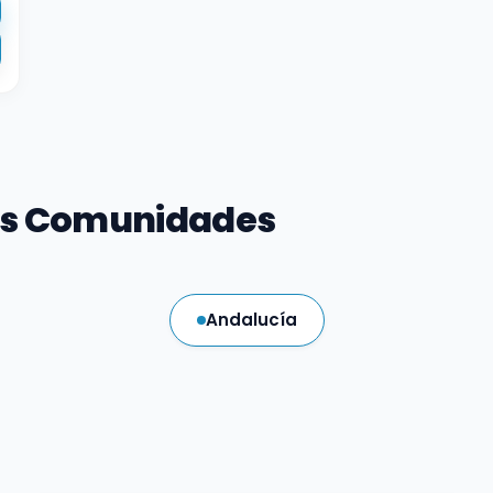
as Comunidades
Andalucía