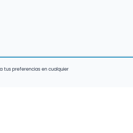
a tus preferencias en cualquier
Encuentra Músico
Enl