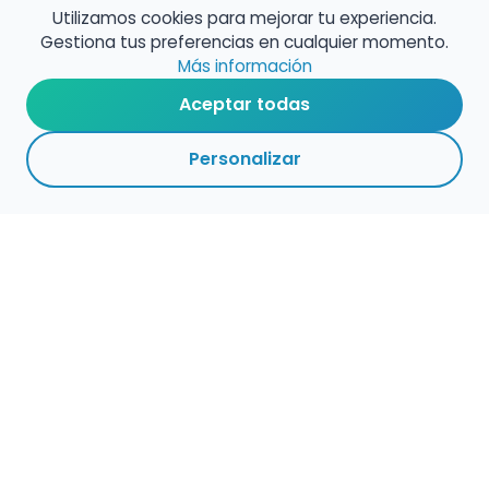
Utilizamos cookies para mejorar tu experiencia.
Gestiona tus preferencias en cualquier momento.
Más información
Aceptar todas
Personalizar
Empleo para músicos
Convocatorias de empleo público
Ofertas de empleo de encuentramusico.es
Publica tu oferta de empleo para músicos