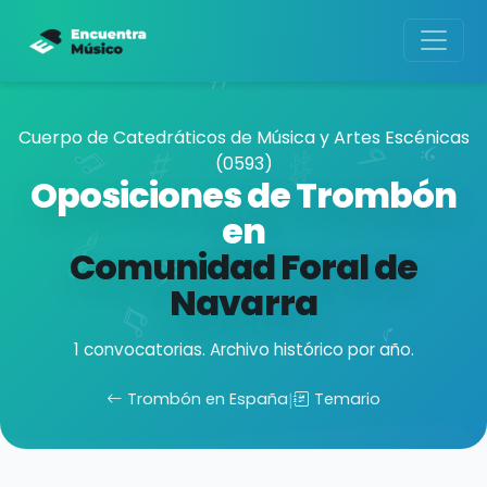
Cuerpo de Catedráticos de Música y Artes Escénicas
(0593)
Oposiciones de Trombón
en
Comunidad Foral de
Navarra
1 convocatorias. Archivo histórico por año.
Trombón en España
|
Temario