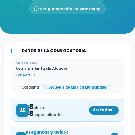
Ver publicación en WhatsApp
DATOS DE LA CONVOCATORIA
ORGANISMO
Ayuntamiento de Alcover
Ver perfil
Cataluña
Escuelas de Música Municipales
8
plazas
Ver todas
8
especialidades
Preguntas y avisos