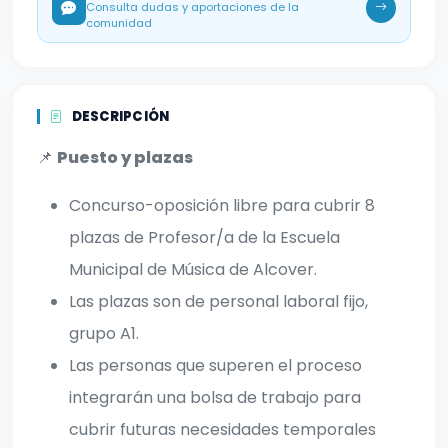
Consulta dudas y aportaciones de la
comunidad
DESCRIPCIÓN
📌
Puesto y plazas
Concurso-oposición libre para cubrir 8
plazas de Profesor/a de la Escuela
Municipal de Música de Alcover.
Las plazas son de personal laboral fijo,
grupo A1.
Las personas que superen el proceso
integrarán una bolsa de trabajo para
cubrir futuras necesidades temporales