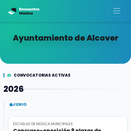
Ayuntamiento de Alcover
CONVOCATORIAS ACTIVAS
2026
JUNIO
ESCUELAS DE MÚSICA MUNICIPALES
Concurso-oposición 8 plazas de