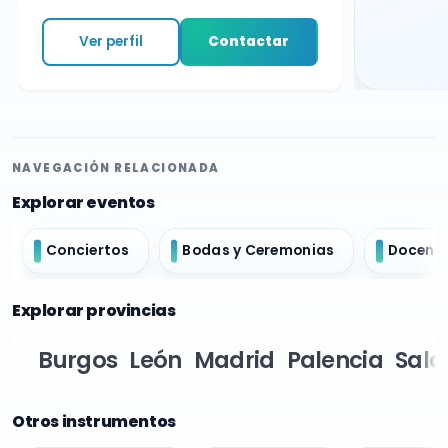
Ver perfil
Contactar
NAVEGACIÓN RELACIONADA
Explorar eventos
Conciertos
Bodas y Ceremonias
Docent
Explorar provincias
Burgos
León
Madrid
Palencia
Sal
Otros instrumentos