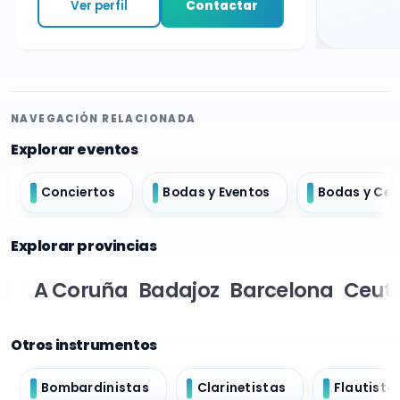
Ver perfil
Contactar
NAVEGACIÓN RELACIONADA
Explorar eventos
Conciertos
Bodas y Eventos
Bodas y Ce
Explorar provincias
A Coruña
Badajoz
Barcelona
Ceut
Otros instrumentos
Bombardinistas
Clarinetistas
Flautista