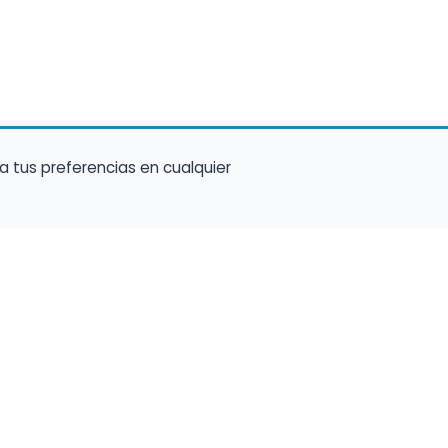
a tus preferencias en cualquier
talento ocupe el luga