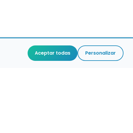
Aceptar todas
Personalizar
r que merece