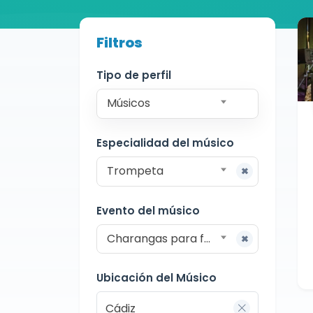
Buscador de músicos
Filtros
Músicos
Charangas
Cádiz
Tipo de perfil
Músicos
Especialidad del músico
Trompeta
Evento del músico
Charangas para fiestas
Ubicación del Músico