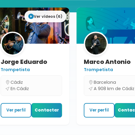
Ver vídeos (6)
Jorge Eduardo
Marco Antonio
Trompetista
Trompetista
Cádiz
Barcelona
En Cádiz
A 908 km de Cádiz
Ver perfil
Contactar
Ver perfil
Contac