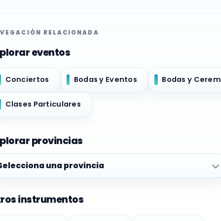
VEGACIÓN RELACIONADA
plorar eventos
Conciertos
Bodas y Eventos
Bodas y Cerem
Clases Particulares
plorar provincias
plorar provincias
ros instrumentos