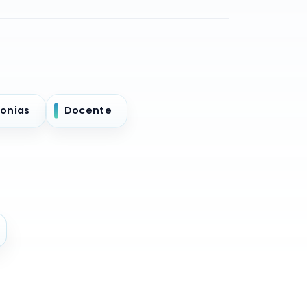
onias
Docente